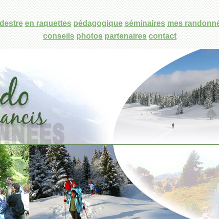
destre
en raquettes
pédagogique
séminaires
mes randonn
conseils
photos
partenaires
contact