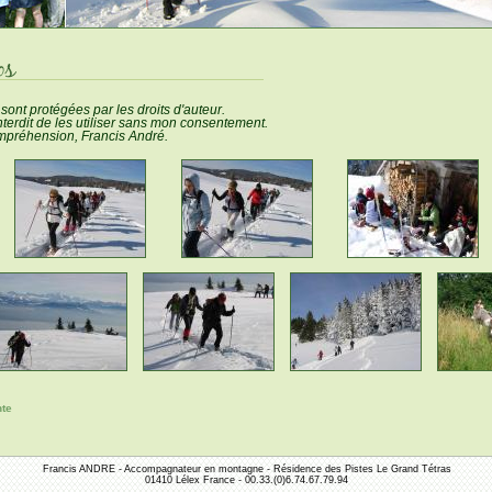
sont protégées par les droits d'auteur.
 interdit de les utiliser sans mon consentement.
mpréhension, Francis André.
nte
Francis ANDRE - Accompagnateur en montagne - Résidence des Pistes Le Grand Tétras
01410 Lélex France - 00.33.(0)6.74.67.79.94